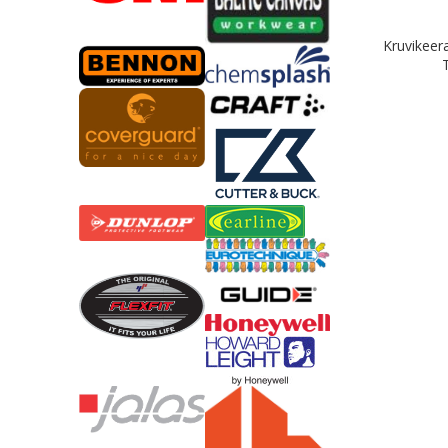
Kruvikeer