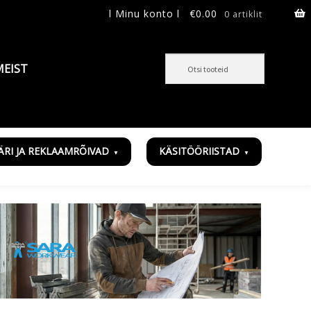
l Minu konto l
€
0.00
0 artiklit
MEIST
ÄRI JA REKLAAMRÕIVAD
KÄSITÖÖRIISTAD