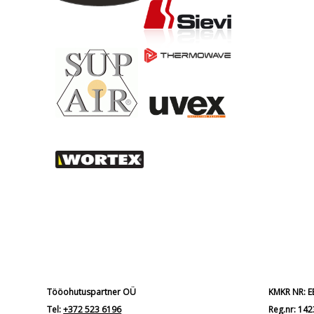
Tööohutuspartner OÜ
KMKR NR: 
Tel:
+372 523 6196
Reg.nr: 14