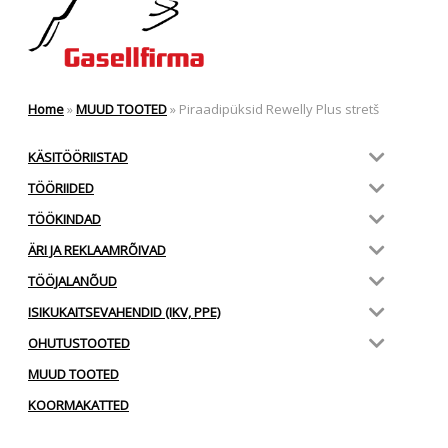
Home
»
MUUD TOOTED
»
Piraadipüksid Rewelly Plus stretš
KÄSITÖÖRIISTAD
TÖÖRIIDED
TÖÖKINDAD
ÄRI JA REKLAAMRÕIVAD
TÖÖJALANÕUD
ISIKUKAITSEVAHENDID (IKV, PPE)
OHUTUSTOOTED
MUUD TOOTED
KOORMAKATTED