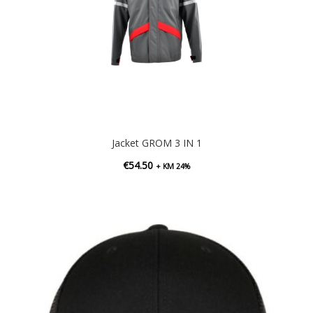
Jacket GROM 3 IN 1
€
54.50
+ KM 24%