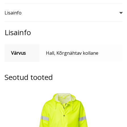
Lisainfo
Lisainfo
Värvus
Hall, Kõrgnähtav kollane
Seotud tooted