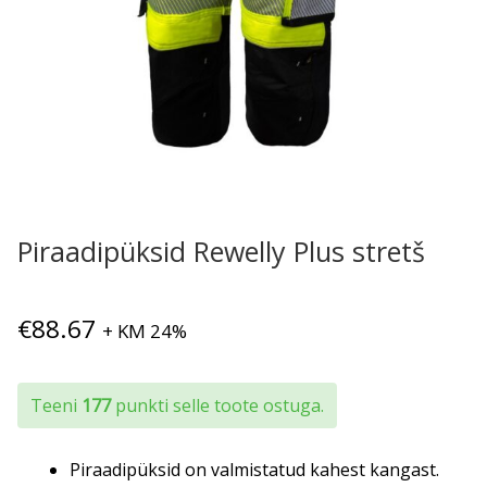
Piraadipüksid Rewelly Plus stretš
€
88.67
+ KM 24%
Teeni
177
punkti selle toote ostuga.
Piraadipüksid on valmistatud kahest kangast.