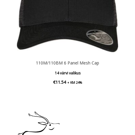
110M/110BM 6 Panel Mesh Cap
14 värvi valikus
€
11.54
+ KM 24%