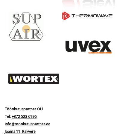
Tööohutuspartner OÜ
Tel:
+372 523 6196
info@tooohutuspartner.ee
Jaama 11, Rakvere