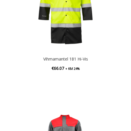
Vihmamantel 181 Hi-Vis
€
66.07
+ KM 24%