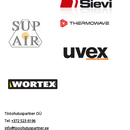
Tööohutuspartner OÜ
Tel:
+372 523 6196
info@tooohutuspartner.ee