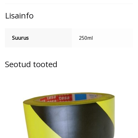
Lisainfo
Suurus
250ml
Seotud tooted