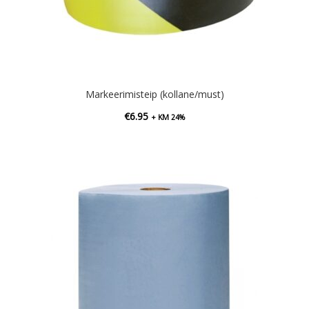
Markeerimisteip (kollane/must)
€
6.95
+ KM 24%