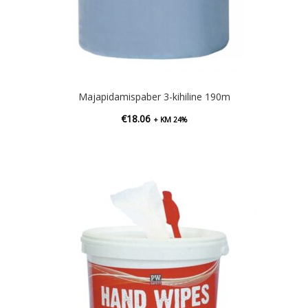
Majapidamispaber 3-kihiline 190m
€
18.06
+ KM 24%