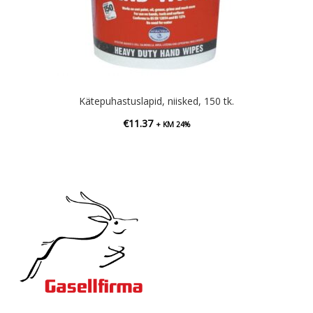
Kätepuhastuslapid, niisked, 150 tk.
€
11.37
+ KM 24%