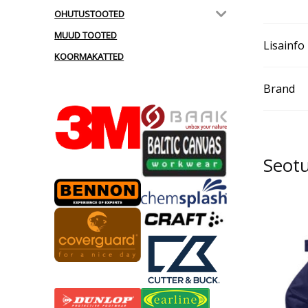
OHUTUSTOOTED
MUUD TOOTED
Lisainfo
KOORMAKATTED
Brand
Seot