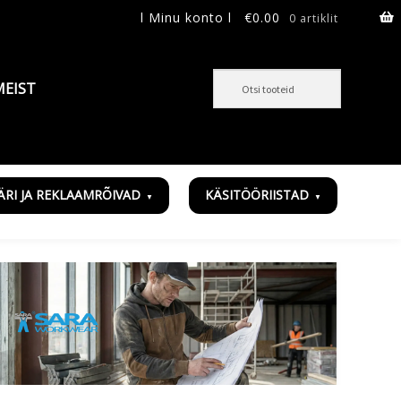
l Minu konto l
€
0.00
0 artiklit
MEIST
ÄRI JA REKLAAMRÕIVAD
KÄSITÖÖRIISTAD