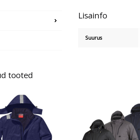
Lisainfo
Suurus
ud tooted