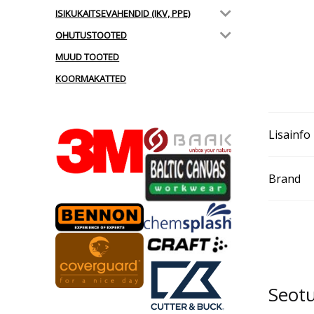
ISIKUKAITSEVAHENDID (IKV, PPE)
OHUTUSTOOTED
MUUD TOOTED
KOORMAKATTED
Lisainfo
Brand
Seot