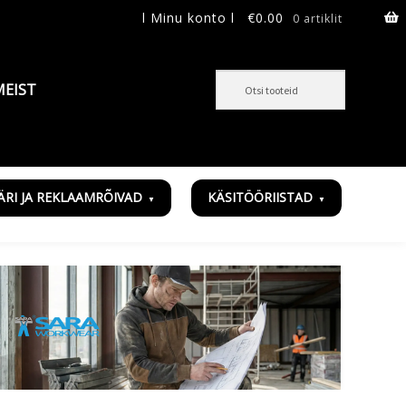
l Minu konto l
€
0.00
0 artiklit
MEIST
ÄRI JA REKLAAMRÕIVAD
KÄSITÖÖRIISTAD