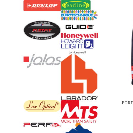
PORTW