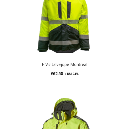
HiViz talvejope Montreal
€
62.50
+ KM 24%