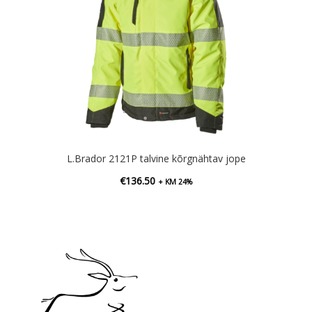
L.Brador 2121P talvine kõrgnähtav jope
€
136.50
+ KM 24%