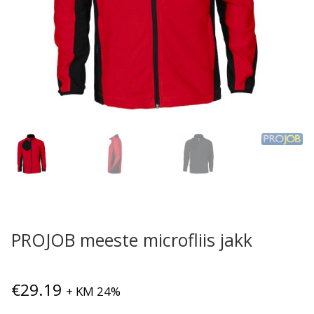
PROJOB meeste microfliis jakk
€
29.19
+ KM 24%