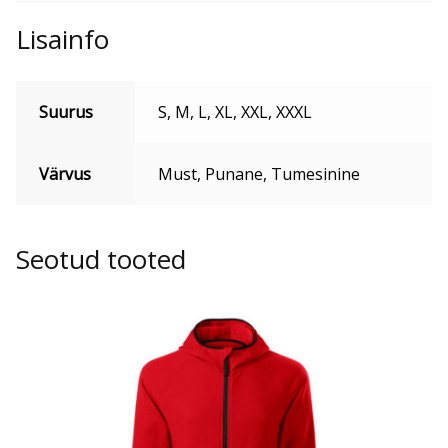
Lisainfo
Suurus
S, M, L, XL, XXL, XXXL
Värvus
Must, Punane, Tumesinine
Seotud tooted