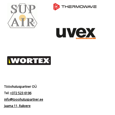
Tööohutuspartner OÜ
Tel:
+372 523 6196
info@tooohutuspartner.ee
Jaama 11, Rakvere