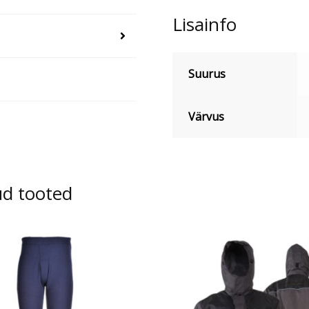
Lisainfo
Suurus
Värvus
ud tooted