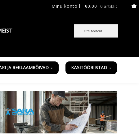
l Minu konto l
€
0.00
0 artiklit
MEIST
ÄRI JA REKLAAMRÕIVAD
KÄSITÖÖRIISTAD