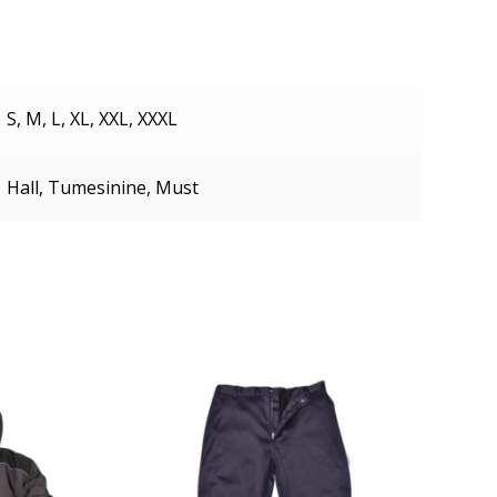
S, M, L, XL, XXL, XXXL
Hall, Tumesinine, Must