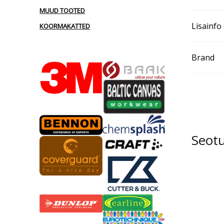
MUUD TOOTED
Lisainfo
KOORMAKATTED
Brand
Seot