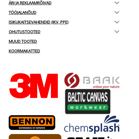
ÄRI JA REKLAAMRÕIVAD
TÖÖJALANÕUD
ISIKUKAITSEVAHENDID (IKV, PPE)
OHUTUSTOOTED
MUUD TOOTED
KOORMAKATTED