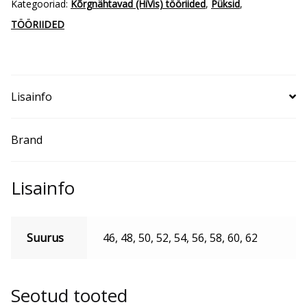
Kategooriad:
Kõrgnähtavad (HiVis) tööriided
,
Püksid
,
TÖÖRIIDED
Lisainfo
Brand
Lisainfo
Suurus
46, 48, 50, 52, 54, 56, 58, 60, 62
Seotud tooted