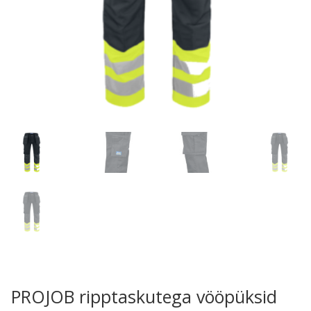
PROJOB ripptaskutega vööpüksid