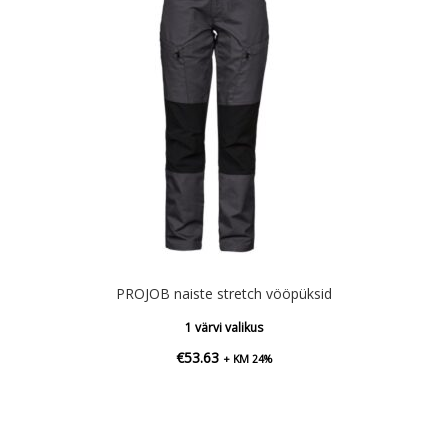
PROJOB naiste stretch vööpüksid
1 värvi valikus
€
53.63
+ KM 24%