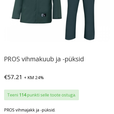
PROS vihmakuub ja -püksid
€
57.21
+ KM 24%
Teeni
114
punkti selle toote ostuga.
PROS vihmajakk ja -püksid.