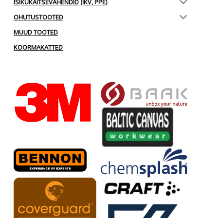
ISIKUKAITSEVAHENDID (IKV, PPE)
OHUTUSTOOTED
MUUD TOOTED
KOORMAKATTED