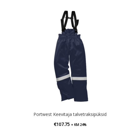
Portwest Keevitaja talvetraksipüksid
€
107.75
+ KM 24%