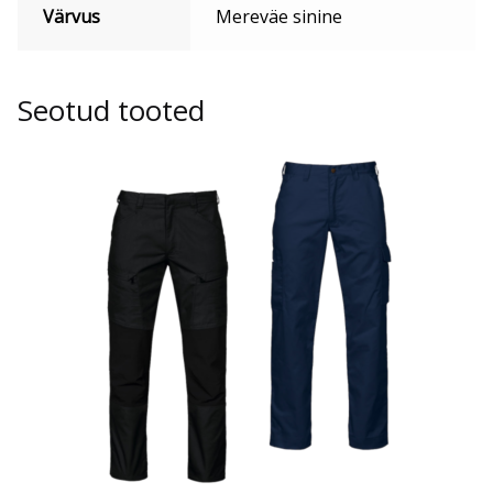
Värvus
Mereväe sinine
Seotud tooted