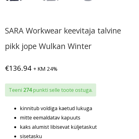
SARA Workwear keevitaja talvine
pikk jope Wulkan Winter
€
136.94
+ KM 24%
Teeni
274
punkti selle toote ostuga.
kinnitub voldiga kaetud lukuga
mitte eemaldatav kapuuts
kaks alumist libisevat küljetaskut
sisetasku