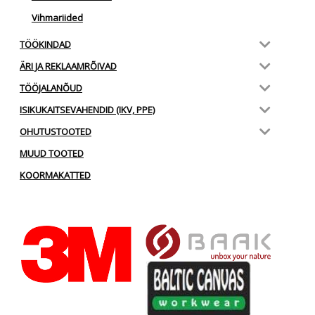
Vihmariided
TÖÖKINDAD
ÄRI JA REKLAAMRÕIVAD
TÖÖJALANÕUD
ISIKUKAITSEVAHENDID (IKV, PPE)
OHUTUSTOOTED
MUUD TOOTED
KOORMAKATTED