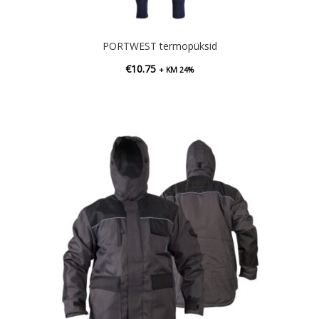
PORTWEST termopüksid
€
10.75
+ KM 24%