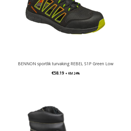
BENNON sportlik turvaking REBEL S1P Green Low
€
58.19
+ KM 24%