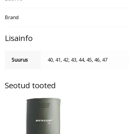
Brand
Lisainfo
Suurus
40, 41, 42, 43, 44, 45, 46, 47
Seotud tooted