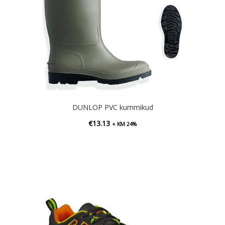
DUNLOP PVC kummikud
€
13.13
+ KM 24%