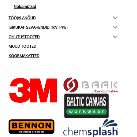
Nokamütsid
TÖÖJALANÕUD
ISIKUKAITSEVAHENDID (IKV, PPE)
OHUTUSTOOTED
MUUD TOOTED
KOORMAKATTED