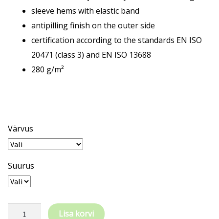
sleeve hems with elastic band
antipilling finish on the outer side
certification according to the standards EN ISO
20471 (class 3) and EN ISO 13688
280 g/m²
Värvus
Suurus
RIMECK®
Lisa korvi