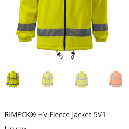
RIMECK® HV Fleece Jacket 5V1
Unisex