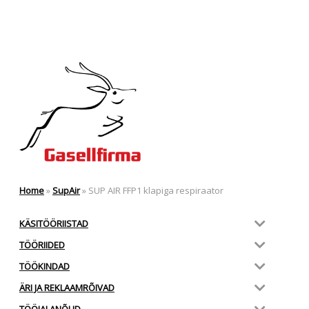
Home
»
SupAir
»
SUP AIR FFP1 klapiga respiraator
KÄSITÖÖRIISTAD
TÖÖRIIDED
TÖÖKINDAD
ÄRI JA REKLAAMRÕIVAD
TÖÖJALANÕUD