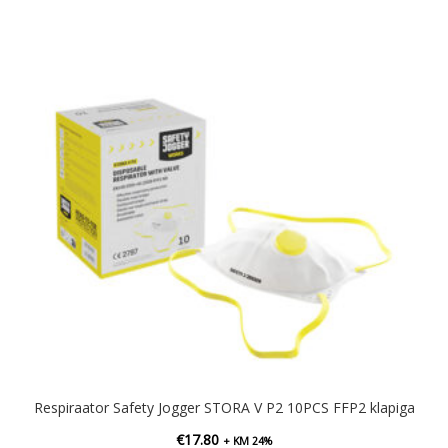
Respiraator Safety Jogger STORA V P2 10PCS FFP2 klapiga
€
17.80
+ KM 24%