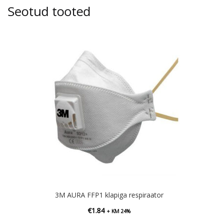
Seotud tooted
3M AURA FFP1 klapiga respiraator
€
1.84
+ KM 24%