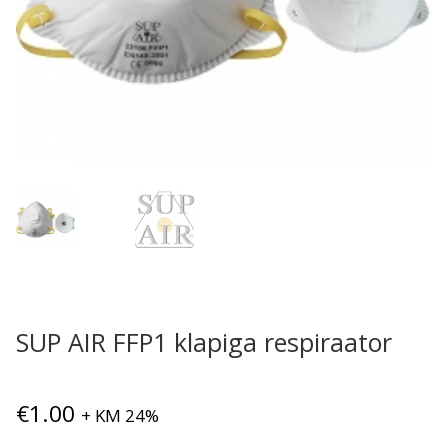
SUP AIR FFP1 klapiga respiraator
€
1.00
+ KM 24%