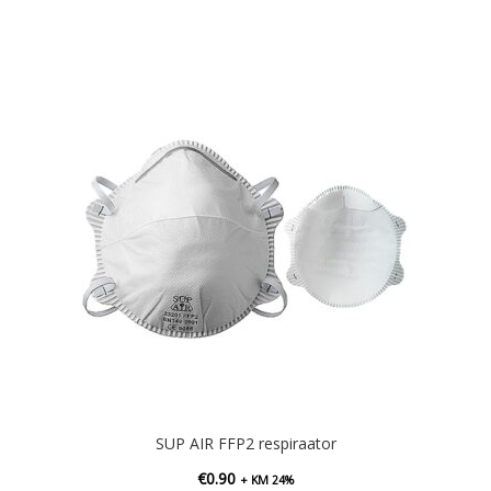
SUP AIR FFP2 respiraator
€
0.90
+ KM 24%