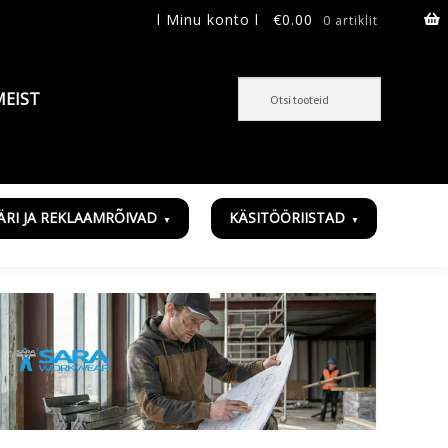
l Minu konto l
€
0.00
0 artiklit
MEIST
ÄRI JA REKLAAMRÕIVAD
KÄSITÖÖRIISTAD