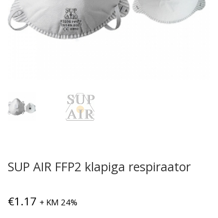
SUP AIR FFP2 klapiga respiraator
€
1.17
+ KM 24%