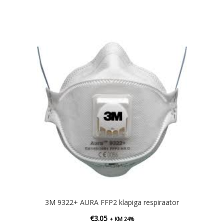
3M 9322+ AURA FFP2 klapiga respiraator
€
3.05
+ KM 24%