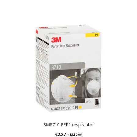
3M8710 FFP1 respiraator
€
2.27
+ KM 24%