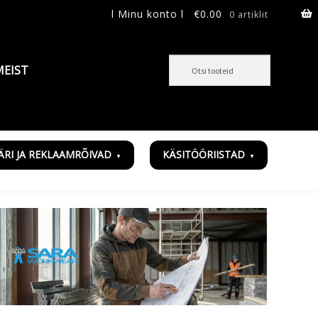
l Minu konto l
€
0.00
0 artiklit
MEIST
ÄRI JA REKLAAMRÕIVAD
KÄSITÖÖRIISTAD