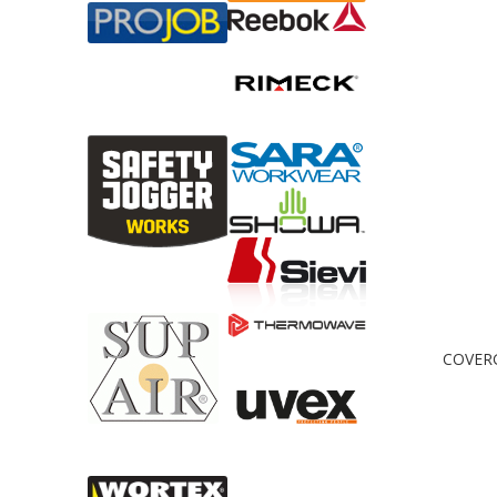
COVER