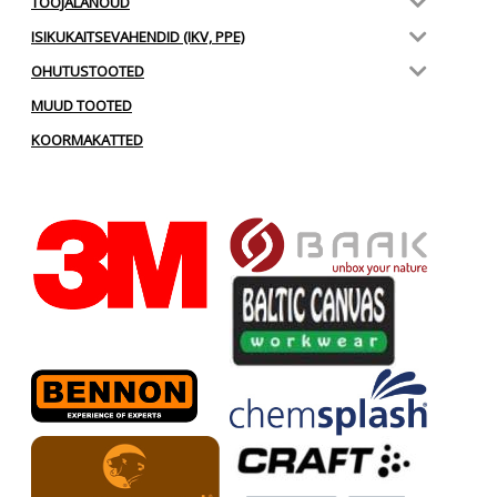
TÖÖJALANÕUD
ISIKUKAITSEVAHENDID (IKV, PPE)
OHUTUSTOOTED
MUUD TOOTED
KOORMAKATTED