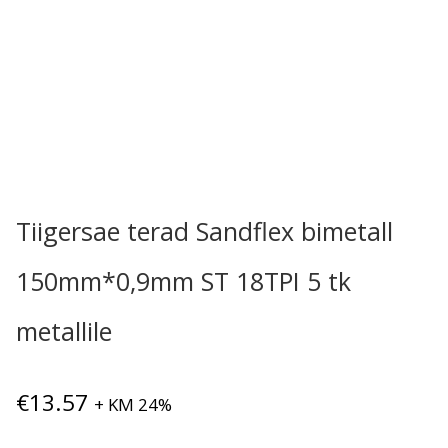
Tiigersae terad Sandflex bimetall
150mm*0,9mm ST 18TPI 5 tk
metallile
€
13.57
+ KM 24%