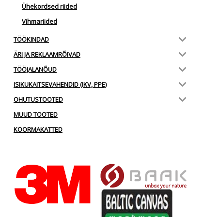
Ühekordsed riided
Vihmariided
TÖÖKINDAD
ÄRI JA REKLAAMRÕIVAD
TÖÖJALANÕUD
ISIKUKAITSEVAHENDID (IKV, PPE)
OHUTUSTOOTED
MUUD TOOTED
KOORMAKATTED