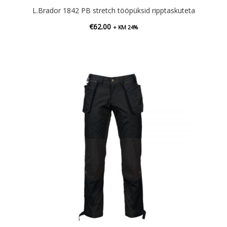
L.Brador 1842 PB stretch tööpüksid ripptaskuteta
€
62.00
+ KM 24%