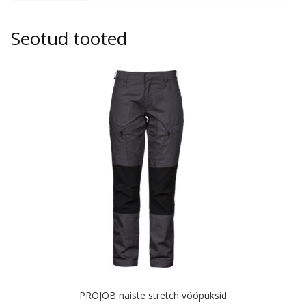
Seotud tooted
PROJOB naiste stretch vööpüksid