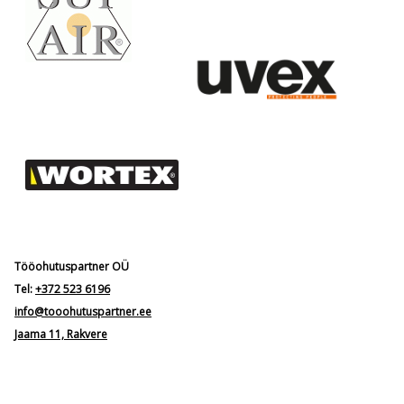
Tööohutuspartner OÜ
Tel:
+372 523 6196
info@tooohutuspartner.ee
Jaama 11, Rakvere