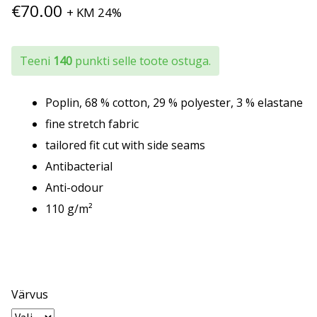
€
70.00
+ KM 24%
Teeni
140
punkti selle toote ostuga.
Poplin, 68 % cotton, 29 % polyester, 3 % elastane
fine stretch fabric
tailored fit cut with side seams
Antibacterial
Anti-odour
110 g/m²
Värvus