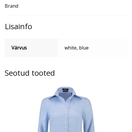
Brand
Lisainfo
Värvus
white, blue
Seotud tooted