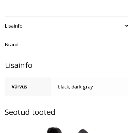
Lisainfo
Brand
Lisainfo
Värvus
black, dark gray
Seotud tooted