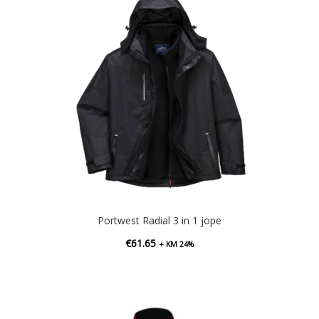
Portwest Radial 3 in 1 jope
€
61.65
+ KM 24%