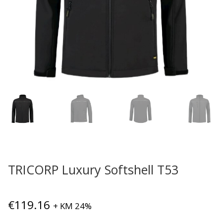
TRICORP Luxury Softshell T53
€
119.16
+ KM 24%