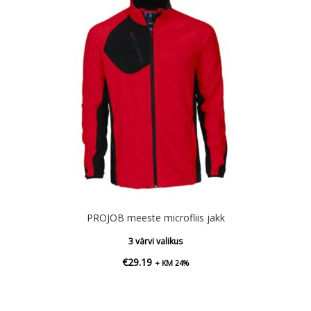
PROJOB meeste microfliis jakk
3 värvi valikus
€
29.19
+ KM 24%