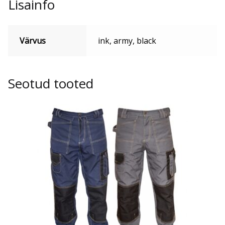
Lisainfo
Värvus
ink, army, black
Seotud tooted