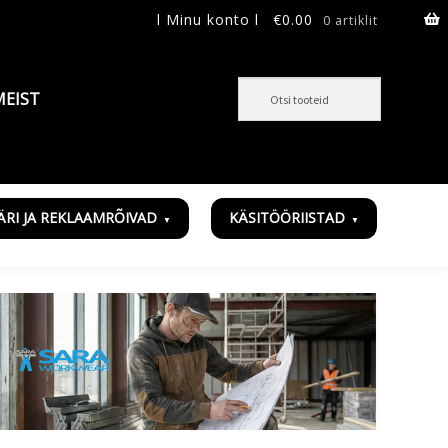
l Minu konto l
€
0.00
0 artiklit
MEIST
ÄRI JA REKLAAMRÕIVAD
KÄSITÖÖRIISTAD