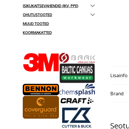
ISIKUKAITSEVAHENDID (IKV, PPE)
OHUTUSTOOTED
MUUD TOOTED
KOORMAKATTED
Lisainfo
Brand
Seot