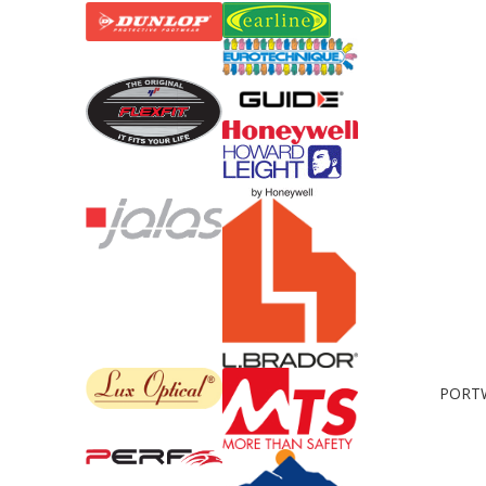
PORTWE