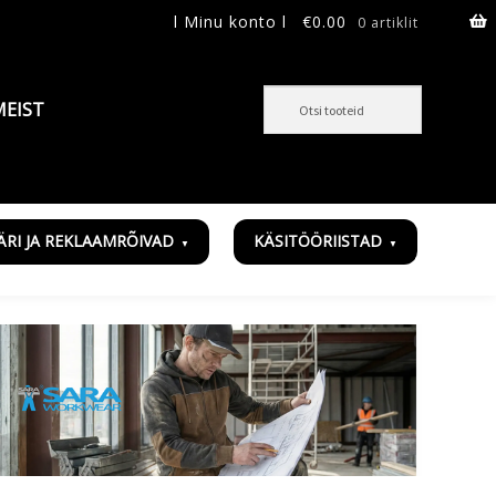
l Minu konto l
€
0.00
0 artiklit
MEIST
ÄRI JA REKLAAMRÕIVAD
KÄSITÖÖRIISTAD