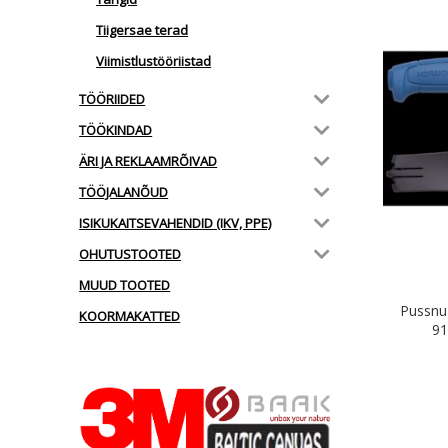
Tiigersae terad
Viimistlustööriistad
TÖÖRIIDED
TÖÖKINDAD
ÄRI JA REKLAAMRÕIVAD
TÖÖJALANÕUD
ISIKUKAITSEVAHENDID (IKV, PPE)
OHUTUSTOOTED
MUUD TOOTED
Pussnu
KOORMAKATTED
91