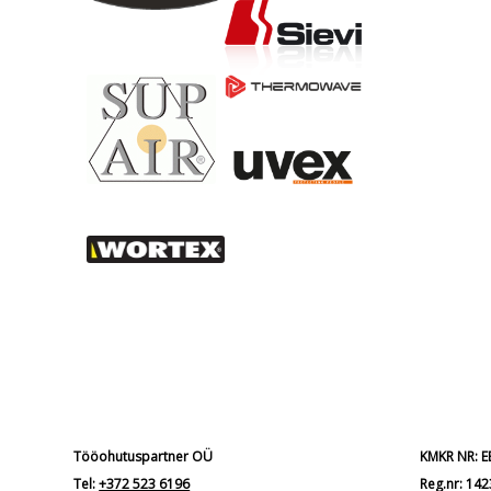
Tööohutuspartner OÜ
KMKR NR: 
Tel:
+372 523 6196
Reg.nr: 14