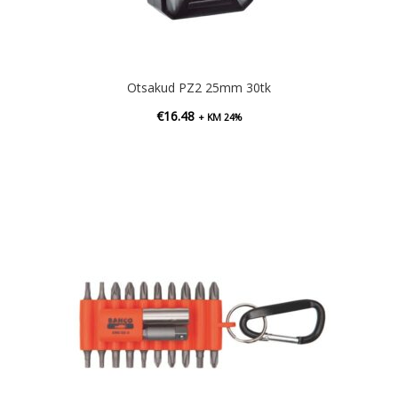
Otsakud PZ2 25mm 30tk
€
16.48
+ KM 24%