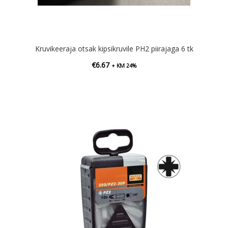
Kruvikeeraja otsak kipsikruvile PH2 piirajaga 6 tk
€
6.67
+ KM 24%