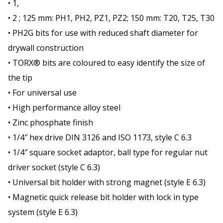
• 1,
• 2 ; 125 mm: PH1, PH2, PZ1, PZ2; 150 mm: T20, T25, T30
• PH2G bits for use with reduced shaft diameter for
drywall construction
• TORX® bits are coloured to easy identify the size of
the tip
• For universal use
• High performance alloy steel
• Zinc phosphate finish
• 1/4″ hex drive DIN 3126 and ISO 1173, style C 6.3
• 1/4″ square socket adaptor, ball type for regular nut
driver socket (style C 6.3)
• Universal bit holder with strong magnet (style E 6.3)
• Magnetic quick release bit holder with lock in type
system (style E 6.3)