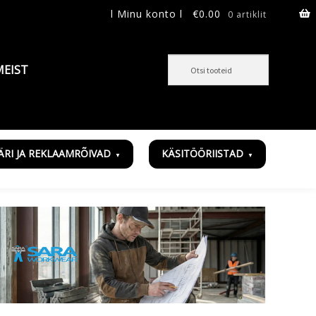
l Minu konto l
€
0.00
0 artiklit
MEIST
ÄRI JA REKLAAMRÕIVAD
KÄSITÖÖRIISTAD