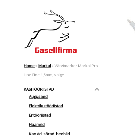
Home
»
Markal
»
Värvimarker Markal Pro-
Line Fine 1,5mm, valge
KÄSITÖÖRIISTAD
Augusaed
Elektriku tööriistad
Eritööriistad
Haamrid
Kangid, sõrad, heeblid