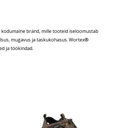
 kodumaine bränd, mille tooteid iseloomustab
alsus, mugavus ja taskukohasus. Wortex®
ed ja töökindad.