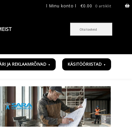
l Minu konto l
€
0.00
0 artiklit
MEIST
ÄRI JA REKLAAMRÕIVAD
KÄSITÖÖRIISTAD