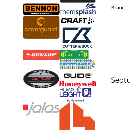
Brand
Seot