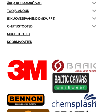
ÄRI JA REKLAAMRÕIVAD
TÖÖJALANÕUD
ISIKUKAITSEVAHENDID (IKV, PPE)
OHUTUSTOOTED
MUUD TOOTED
KOORMAKATTED