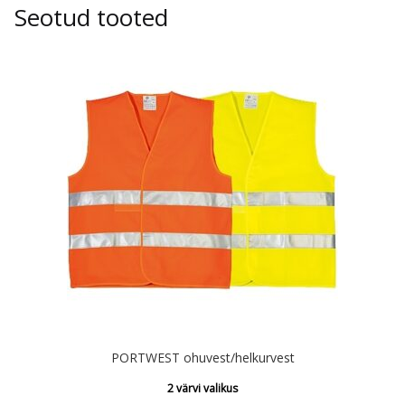
Seotud tooted
PORTWEST ohuvest/helkurvest
2 värvi valikus