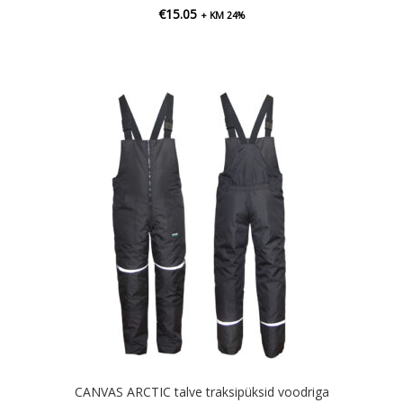
€
15.05
+ KM 24%
CANVAS ARCTIC talve traksipüksid voodriga