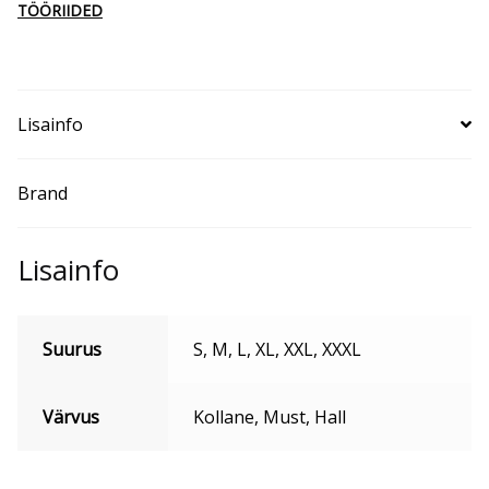
TÖÖRIIDED
Lisainfo
Brand
Lisainfo
Suurus
S, M, L, XL, XXL, XXXL
Värvus
Kollane, Must, Hall