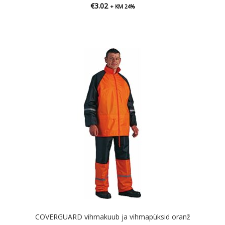
€
3.02
+ KM 24%
COVERGUARD vihmakuub ja vihmapüksid oranž