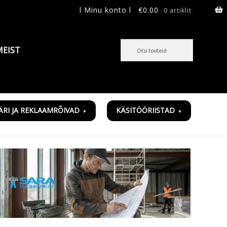
l Minu konto l
€
0.00
0 artiklit
MEIST
ÄRI JA REKLAAMRÕIVAD
KÄSITÖÖRIISTAD