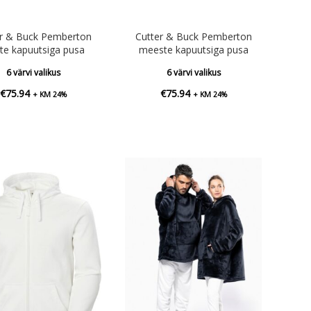
er & Buck Pemberton
Cutter & Buck Pemberton
ste kapuutsiga pusa
meeste kapuutsiga pusa
6 värvi valikus
6 värvi valikus
€
75.94
€
75.94
+ KM 24%
+ KM 24%