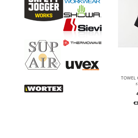
TOWEL C
r
4
€