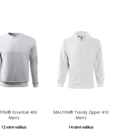
INI® Essential 406
MALFINI® Trendy Zipper 410
Men’s
Men’s
12 värvi valikus
14 värvi valikus