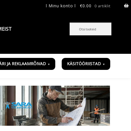
l Minu konto l
€
0.00
0 artiklit
MEIST
ÄRI JA REKLAAMRÕIVAD
KÄSITÖÖRIISTAD