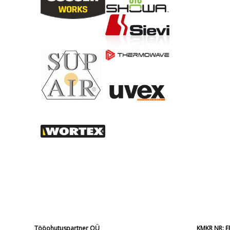
Tööohutuspartner OÜ
KMKR NR: 