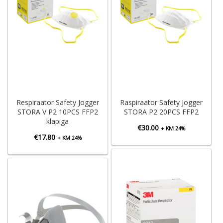
Respiraator Safety Jogger
Raspiraator Safety Jogger
STORA V P2 10PCS FFP2
STORA P2 20PCS FFP2
klapiga
€
30.00
+ KM 24%
€
17.80
+ KM 24%