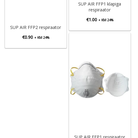
SUP AIR FFP1 klapiga
respiraator
€
1.00
+ KM 24%
SUP AIR FFP2 respiraator
€
0.90
+ KM 24%
SUP AIR FFP1 respiraator