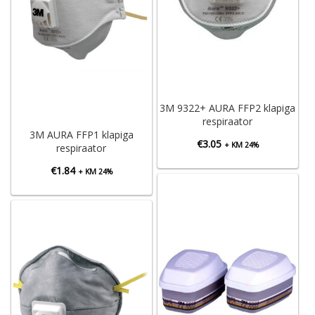
3M 9322+ AURA FFP2 klapiga
respiraator
3M AURA FFP1 klapiga
€
3.05
+ KM 24%
respiraator
€
1.84
+ KM 24%