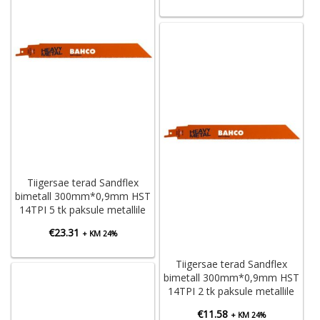
Tiigersae terad Sandflex
bimetall 300mm*0,9mm HST
14TPI 5 tk paksule metallile
€
23.31
+ KM 24%
Tiigersae terad Sandflex
bimetall 300mm*0,9mm HST
14TPI 2 tk paksule metallile
€
11.58
+ KM 24%