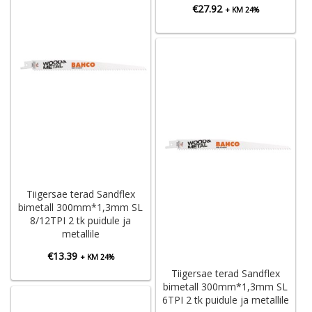
€
27.92
+ KM 24%
Tiigersae terad Sandflex
bimetall 300mm*1,3mm SL
8/12TPI 2 tk puidule ja
metallile
€
13.39
+ KM 24%
Tiigersae terad Sandflex
bimetall 300mm*1,3mm SL
6TPI 2 tk puidule ja metallile