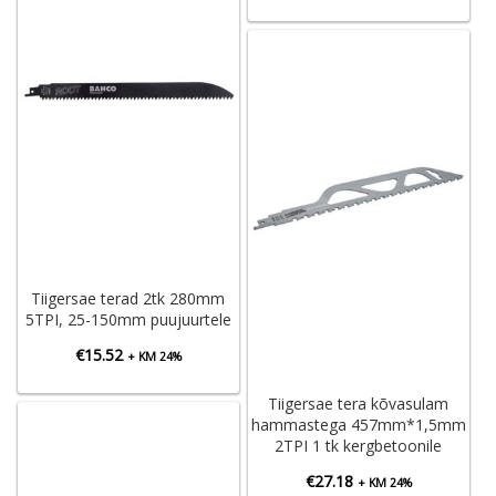
Tiigersae terad 2tk 280mm
5TPI, 25-150mm puujuurtele
€
15.52
+ KM 24%
Tiigersae tera kõvasulam
hammastega 457mm*1,5mm
2TPI 1 tk kergbetoonile
€
27.18
+ KM 24%