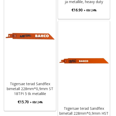
ja metallile, heavy duty
€
16.90
+ KM 24%
Tiigersae terad Sandflex
bimetall 228mm*0,9mm ST
18TPI 5 tk metallile
€
15.70
+ KM 24%
Tiigersae terad Sandflex
bimetall 228mm*0,9mm HST