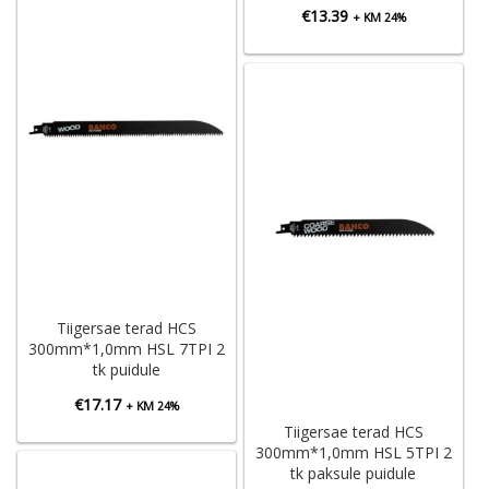
€
13.39
+ KM 24%
Tiigersae terad HCS
300mm*1,0mm HSL 7TPI 2
tk puidule
€
17.17
+ KM 24%
Tiigersae terad HCS
300mm*1,0mm HSL 5TPI 2
tk paksule puidule