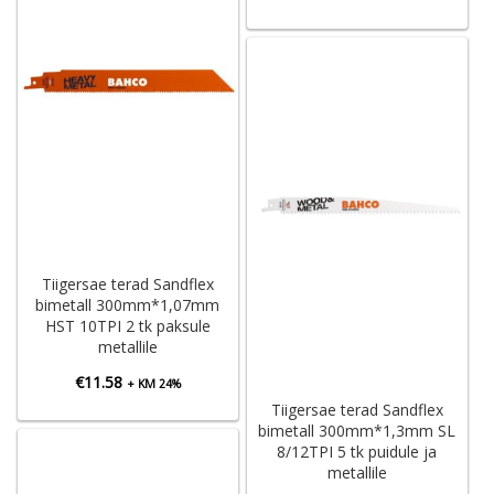
Tiigersae terad Sandflex
bimetall 300mm*1,07mm
HST 10TPI 2 tk paksule
metallile
€
11.58
+ KM 24%
Tiigersae terad Sandflex
bimetall 300mm*1,3mm SL
8/12TPI 5 tk puidule ja
metallile