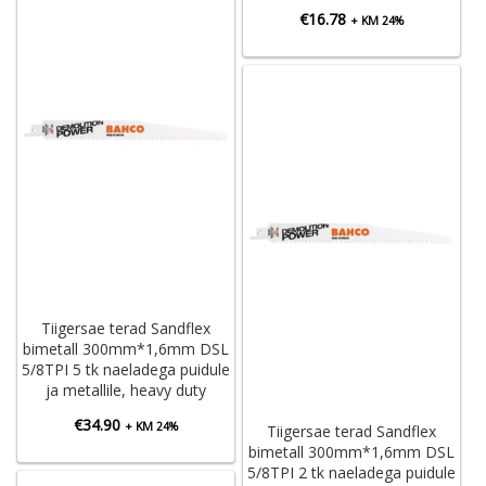
€
16.78
+ KM 24%
Tiigersae terad Sandflex
bimetall 300mm*1,6mm DSL
5/8TPI 5 tk naeladega puidule
ja metallile, heavy duty
€
34.90
+ KM 24%
Tiigersae terad Sandflex
bimetall 300mm*1,6mm DSL
5/8TPI 2 tk naeladega puidule