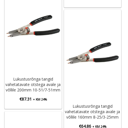
Lukustusrõnga tangid
vahetatavate otstega avale ja
võllile 200mm 10-51/7-51mm
€
87.31
+ KM 24%
Lukustusrõnga tangid
vahetatavate otstega avale ja
võllile 160mm 8-25/3-25mm
€
64.86
+ KM 24%