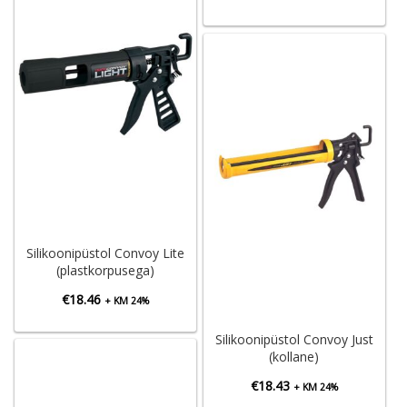
Silikoonipüstol Convoy Lite
(plastkorpusega)
€
18.46
+ KM 24%
Silikoonipüstol Convoy Just
(kollane)
€
18.43
+ KM 24%