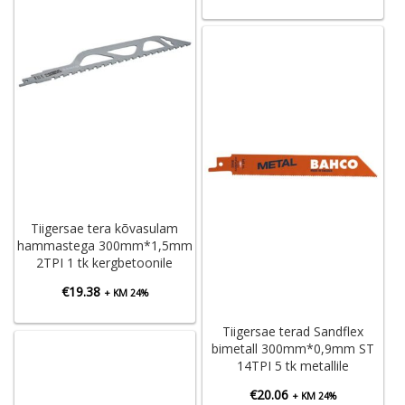
Tiigersae tera kõvasulam
hammastega 300mm*1,5mm
2TPI 1 tk kergbetoonile
€
19.38
+ KM 24%
Tiigersae terad Sandflex
bimetall 300mm*0,9mm ST
14TPI 5 tk metallile
€
20.06
+ KM 24%