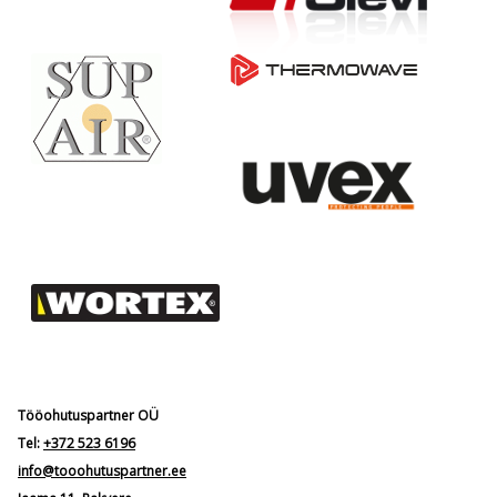
Tööohutuspartner OÜ
Tel:
+372 523 6196
info@tooohutuspartner.ee