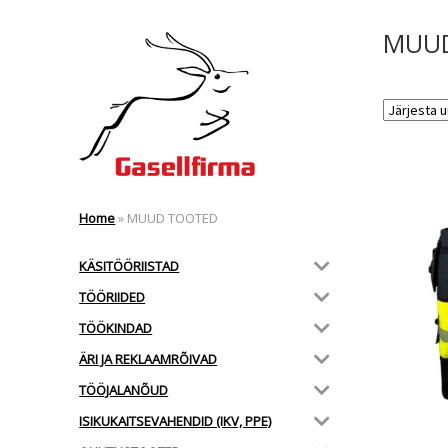
MUU
Home
»
MUUD TOOTED
KÄSITÖÖRIISTAD
TÖÖRIIDED
TÖÖKINDAD
ÄRI JA REKLAAMRÕIVAD
TÖÖJALANÕUD
ISIKUKAITSEVAHENDID (IKV, PPE)