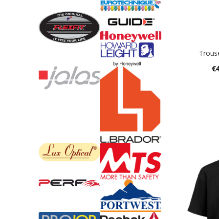
Trous
€