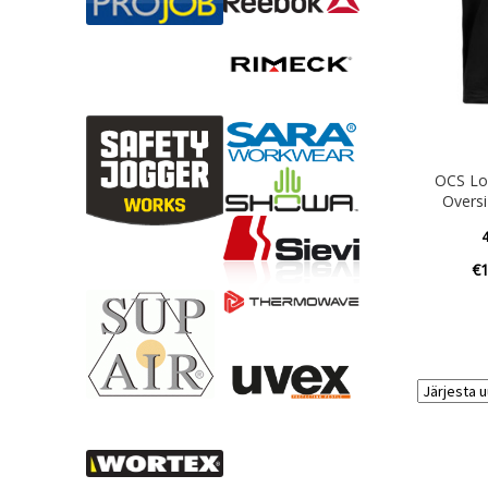
OCS Lo
Oversi
4
€