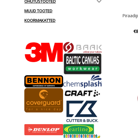
OHUTUSTOOTED
MUUD TOOTED
Piraadi
KOORMAKATTED
€