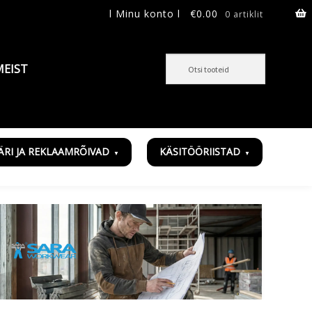
l Minu konto l
€
0.00
0 artiklit
MEIST
ÄRI JA REKLAAMRÕIVAD
KÄSITÖÖRIISTAD