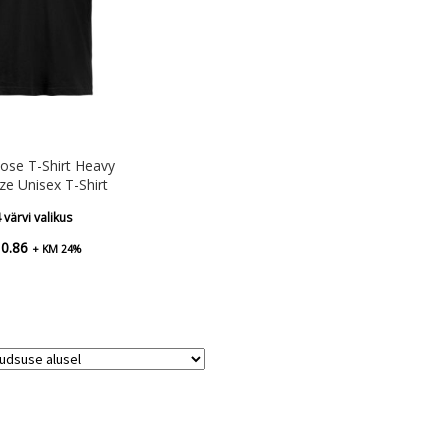
ose T-Shirt Heavy
ze Unisex T-Shirt
 värvi valikus
10.86
+ KM 24%