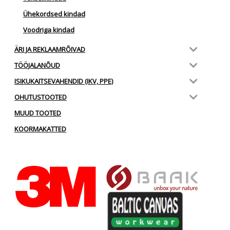
Ühekordsed kindad
Voodriga kindad
ÄRI JA REKLAAMRÕIVAD
TÖÖJALANÕUD
ISIKUKAITSEVAHENDID (IKV, PPE)
OHUTUSTOOTED
MUUD TOOTED
KOORMAKATTED