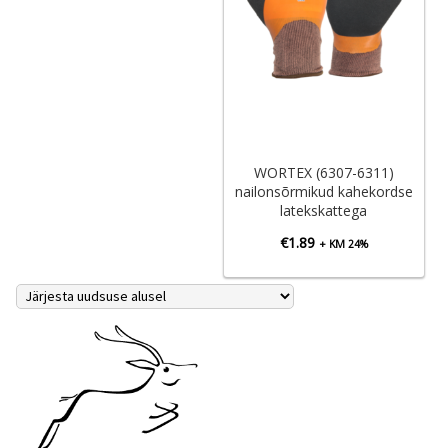
WORTEX (6307-6311)
nailonsõrmikud kahekordse
latekskattega
€
1.89
+ KM 24%