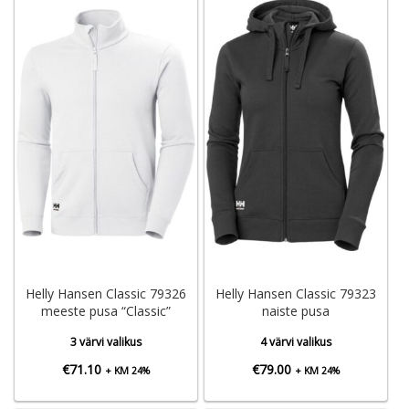
Helly Hansen Classic 79326
Helly Hansen Classic 79323
meeste pusa “Classic”
naiste pusa
3 värvi valikus
4 värvi valikus
€
71.10
€
79.00
+ KM 24%
+ KM 24%