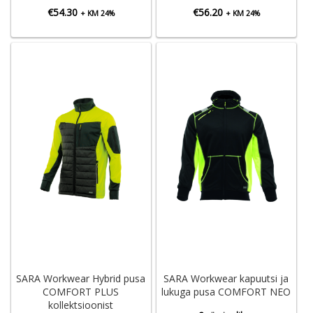
€
54.30
€
56.20
+ KM 24%
+ KM 24%
SARA Workwear Hybrid pusa
SARA Workwear kapuutsi ja
COMFORT PLUS
lukuga pusa COMFORT NEO
kollektsioonist