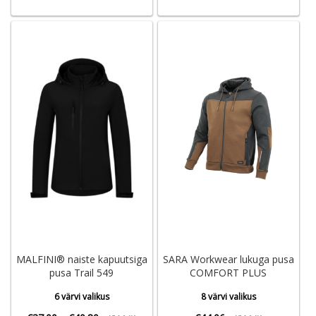
MALFINI® naiste kapuutsiga
SARA Workwear lukuga pusa
pusa Trail 549
COMFORT PLUS
6 värvi valikus
8 värvi valikus