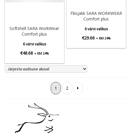
Fliisjakk SARA WORKWEAR
Comfort plus
Softshell SARA WorkWear
6 värvi valikus
Comfort plus
€
29.66
+ KM 24%
6 värvi valikus
€
48.68
+ KM 24%
1
2