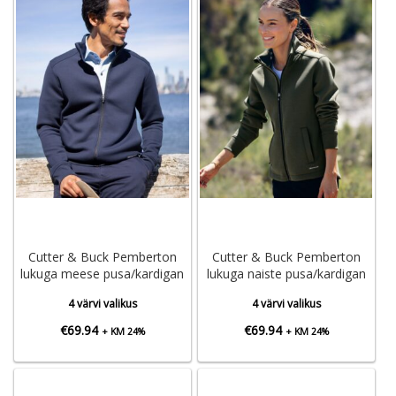
Cutter & Buck Pemberton
Cutter & Buck Pemberton
lukuga meese pusa/kardigan
lukuga naiste pusa/kardigan
4 värvi valikus
4 värvi valikus
€
69.94
€
69.94
+ KM 24%
+ KM 24%