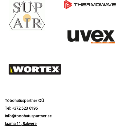
Tööohutuspartner OÜ
Tel:
+372 523 6196
info@tooohutuspartner.ee
Jaama 11, Rakvere