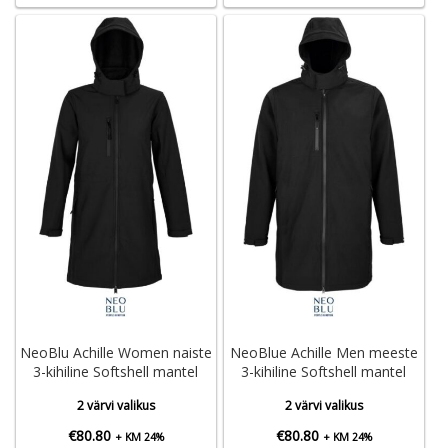
NeoBlu Achille Women naiste
NeoBlue Achille Men meeste
3-kihiline Softshell mantel
3-kihiline Softshell mantel
2 värvi valikus
2 värvi valikus
€
80.80
€
80.80
+ KM 24%
+ KM 24%