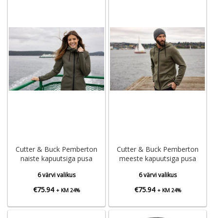
Cutter & Buck Pemberton
Cutter & Buck Pemberton
naiste kapuutsiga pusa
meeste kapuutsiga pusa
6 värvi valikus
6 värvi valikus
€
75.94
€
75.94
+ KM 24%
+ KM 24%