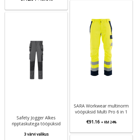
SARA Workwear multinorm
vööpüksid Multi Pro 6 in 1
Safety Jogger Alkes
€
91.16
+ KM 24%
ripptaskutega tööpüksid
3 värvi valikus