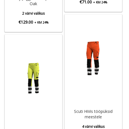
€
71.00
+ KM 24%
Oak
2 värvi valikus
€
129.00
+ KM 24%
Scuti HiVis tööpüksid
meestele
4 värvi valikus