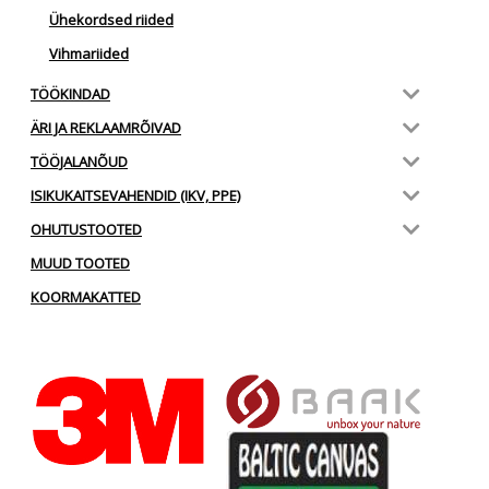
Ühekordsed riided
Vihmariided
TÖÖKINDAD
ÄRI JA REKLAAMRÕIVAD
TÖÖJALANÕUD
ISIKUKAITSEVAHENDID (IKV, PPE)
OHUTUSTOOTED
MUUD TOOTED
KOORMAKATTED