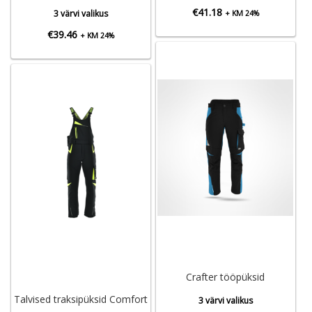
€
41.18
3 värvi valikus
+ KM 24%
€
39.46
+ KM 24%
Crafter tööpüksid
Talvised traksipüksid Comfort
3 värvi valikus